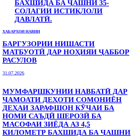
БАХШИДА БА ҶАШНИ 35-
СОЛАГИИ ИСТИҚЛОЛИ
ДАВЛАТӢ.
ХАБАРҲОИ НАВИН
БАРГУЗОРИИ НИШАСТИ
МАТБУОТӢ ДАР НОҲИЯИ ҶАББОР
РАСУЛОВ
31.07.2026
МУМФАРШКУНИИ НАВБАТӢ ДАР
ҶАМОАТИ ДЕҲОТИ СОМОНИЁН
ДЕҲАИ ЗАРАФШОН КӮЧАИ БА
НОМИ САЪДӢ ШЕРОЗӢ БА
МАСОФАИ ЗИЁДА АЗ 4,5
КИЛОМЕТР БАХШИДА БА ҶАШНИ