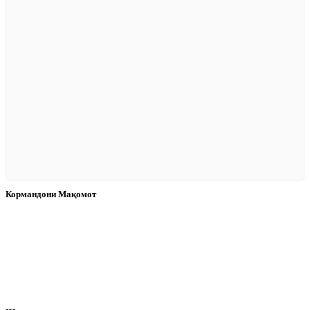
Кормандони Мақомот