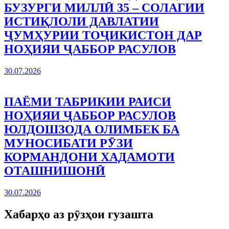
БУЗУРГИ МИЛЛӢ 35 – СОЛАГИИ
ИСТИҚЛОЛИ ДАВЛАТИИ
ҶУМҲУРИИ ТОҶИКИСТОН ДАР
НОҲИЯИ ҶАББОР РАСУЛОВ
30.07.2026
ПАЁМИ ТАБРИКИИ РАИСИ
НОҲИЯИ ҶАББОР РАСУЛОВ
ЮЛДОШЗОДА ОЛИМБЕК БА
МУНОСИБАТИ РӮЗИ
КОРМАНДОНИ ХАДАМОТИ
ОТАШНИШОНӢ
30.07.2026
Хабарҳо аз рӯзҳои гузашта