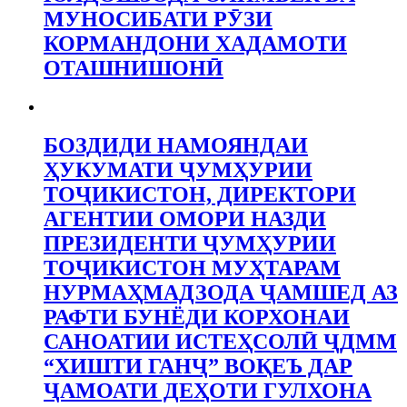
МУНОСИБАТИ РӮЗИ
КОРМАНДОНИ ХАДАМОТИ
ОТАШНИШОНӢ
БОЗДИДИ НАМОЯНДАИ
ҲУКУМАТИ ҶУМҲУРИИ
ТОҶИКИСТОН, ДИРЕКТОРИ
АГЕНТИИ ОМОРИ НАЗДИ
ПРЕЗИДЕНТИ ҶУМҲУРИИ
ТОҶИКИСТОН МУҲТАРАМ
НУРМАҲМАДЗОДА ҶАМШЕД АЗ
РАФТИ БУНЁДИ КОРХОНАИ
САНОАТИИ ИСТЕҲСОЛӢ ҶДММ
“ХИШТИ ГАНҶ” ВОҚЕЪ ДАР
ҶАМОАТИ ДЕҲОТИ ГУЛХОНА