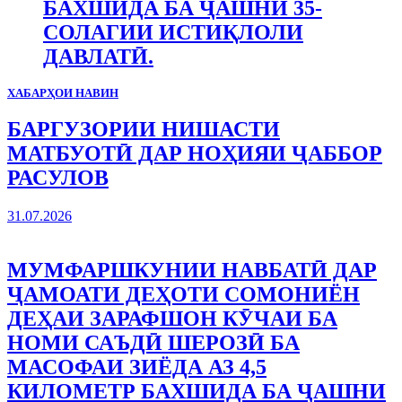
БАХШИДА БА ҶАШНИ 35-
СОЛАГИИ ИСТИҚЛОЛИ
ДАВЛАТӢ.
ХАБАРҲОИ НАВИН
БАРГУЗОРИИ НИШАСТИ
МАТБУОТӢ ДАР НОҲИЯИ ҶАББОР
РАСУЛОВ
31.07.2026
МУМФАРШКУНИИ НАВБАТӢ ДАР
ҶАМОАТИ ДЕҲОТИ СОМОНИЁН
ДЕҲАИ ЗАРАФШОН КӮЧАИ БА
НОМИ САЪДӢ ШЕРОЗӢ БА
МАСОФАИ ЗИЁДА АЗ 4,5
КИЛОМЕТР БАХШИДА БА ҶАШНИ