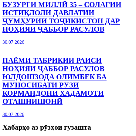
БУЗУРГИ МИЛЛӢ 35 – СОЛАГИИ
ИСТИҚЛОЛИ ДАВЛАТИИ
ҶУМҲУРИИ ТОҶИКИСТОН ДАР
НОҲИЯИ ҶАББОР РАСУЛОВ
30.07.2026
ПАЁМИ ТАБРИКИИ РАИСИ
НОҲИЯИ ҶАББОР РАСУЛОВ
ЮЛДОШЗОДА ОЛИМБЕК БА
МУНОСИБАТИ РӮЗИ
КОРМАНДОНИ ХАДАМОТИ
ОТАШНИШОНӢ
30.07.2026
Хабарҳо аз рӯзҳои гузашта