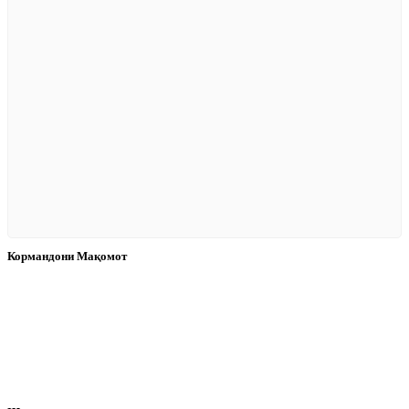
Кормандони Мақомот