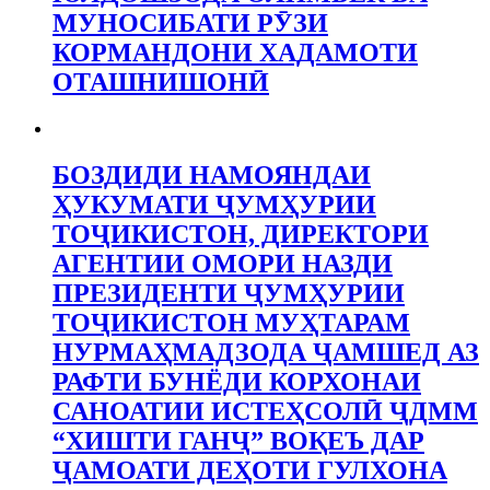
МУНОСИБАТИ РӮЗИ
КОРМАНДОНИ ХАДАМОТИ
ОТАШНИШОНӢ
БОЗДИДИ НАМОЯНДАИ
ҲУКУМАТИ ҶУМҲУРИИ
ТОҶИКИСТОН, ДИРЕКТОРИ
АГЕНТИИ ОМОРИ НАЗДИ
ПРЕЗИДЕНТИ ҶУМҲУРИИ
ТОҶИКИСТОН МУҲТАРАМ
НУРМАҲМАДЗОДА ҶАМШЕД АЗ
РАФТИ БУНЁДИ КОРХОНАИ
САНОАТИИ ИСТЕҲСОЛӢ ҶДММ
“ХИШТИ ГАНҶ” ВОҚЕЪ ДАР
ҶАМОАТИ ДЕҲОТИ ГУЛХОНА