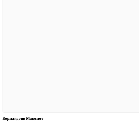
Кормандони Мақомот