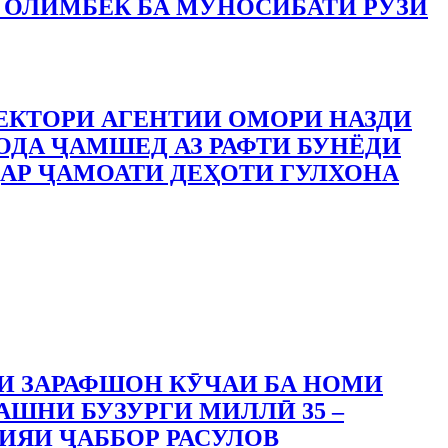
 ОЛИМБЕК БА МУНОСИБАТИ РӮЗИ
ЕКТОРИ АГЕНТИИ ОМОРИ НАЗДИ
ДА ҶАМШЕД АЗ РАФТИ БУНЁДИ
АР ҶАМОАТИ ДЕҲОТИ ГУЛХОНА
И ЗАРАФШОН КӮЧАИ БА НОМИ
АШНИ БУЗУРГИ МИЛЛӢ 35 –
ИЯИ ҶАББОР РАСУЛОВ