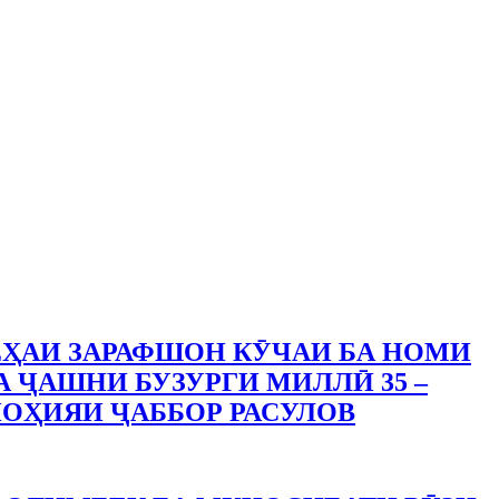
ҲАИ ЗАРАФШОН КӮЧАИ БА НОМИ
А ҶАШНИ БУЗУРГИ МИЛЛӢ 35 –
ОҲИЯИ ҶАББОР РАСУЛОВ