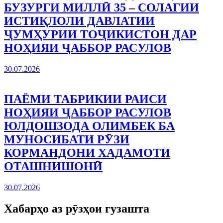
БУЗУРГИ МИЛЛӢ 35 – СОЛАГИИ
ИСТИҚЛОЛИ ДАВЛАТИИ
ҶУМҲУРИИ ТОҶИКИСТОН ДАР
НОҲИЯИ ҶАББОР РАСУЛОВ
30.07.2026
ПАЁМИ ТАБРИКИИ РАИСИ
НОҲИЯИ ҶАББОР РАСУЛОВ
ЮЛДОШЗОДА ОЛИМБЕК БА
МУНОСИБАТИ РӮЗИ
КОРМАНДОНИ ХАДАМОТИ
ОТАШНИШОНӢ
30.07.2026
Хабарҳо аз рӯзҳои гузашта