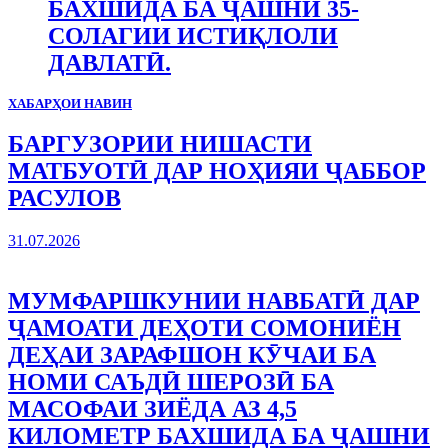
БАХШИДА БА ҶАШНИ 35-
СОЛАГИИ ИСТИҚЛОЛИ
ДАВЛАТӢ.
ХАБАРҲОИ НАВИН
БАРГУЗОРИИ НИШАСТИ
МАТБУОТӢ ДАР НОҲИЯИ ҶАББОР
РАСУЛОВ
31.07.2026
МУМФАРШКУНИИ НАВБАТӢ ДАР
ҶАМОАТИ ДЕҲОТИ СОМОНИЁН
ДЕҲАИ ЗАРАФШОН КӮЧАИ БА
НОМИ САЪДӢ ШЕРОЗӢ БА
МАСОФАИ ЗИЁДА АЗ 4,5
КИЛОМЕТР БАХШИДА БА ҶАШНИ