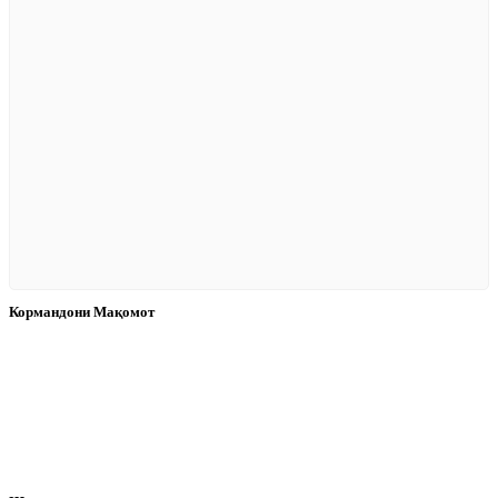
Кормандони Мақомот