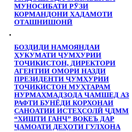
МУНОСИБАТИ РӮЗИ
КОРМАНДОНИ ХАДАМОТИ
ОТАШНИШОНӢ
БОЗДИДИ НАМОЯНДАИ
ҲУКУМАТИ ҶУМҲУРИИ
ТОҶИКИСТОН, ДИРЕКТОРИ
АГЕНТИИ ОМОРИ НАЗДИ
ПРЕЗИДЕНТИ ҶУМҲУРИИ
ТОҶИКИСТОН МУҲТАРАМ
НУРМАҲМАДЗОДА ҶАМШЕД АЗ
РАФТИ БУНЁДИ КОРХОНАИ
САНОАТИИ ИСТЕҲСОЛӢ ҶДММ
“ХИШТИ ГАНҶ” ВОҚЕЪ ДАР
ҶАМОАТИ ДЕҲОТИ ГУЛХОНА