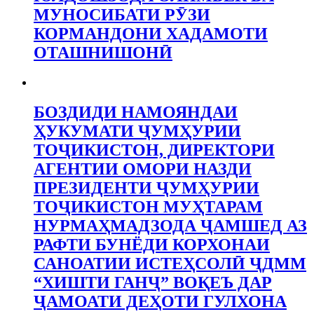
МУНОСИБАТИ РӮЗИ
КОРМАНДОНИ ХАДАМОТИ
ОТАШНИШОНӢ
БОЗДИДИ НАМОЯНДАИ
ҲУКУМАТИ ҶУМҲУРИИ
ТОҶИКИСТОН, ДИРЕКТОРИ
АГЕНТИИ ОМОРИ НАЗДИ
ПРЕЗИДЕНТИ ҶУМҲУРИИ
ТОҶИКИСТОН МУҲТАРАМ
НУРМАҲМАДЗОДА ҶАМШЕД АЗ
РАФТИ БУНЁДИ КОРХОНАИ
САНОАТИИ ИСТЕҲСОЛӢ ҶДММ
“ХИШТИ ГАНҶ” ВОҚЕЪ ДАР
ҶАМОАТИ ДЕҲОТИ ГУЛХОНА