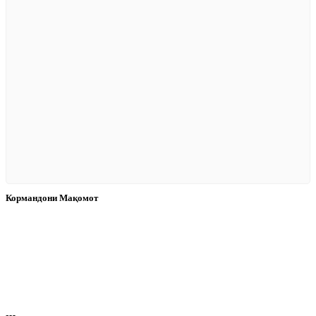
Кормандони Мақомот