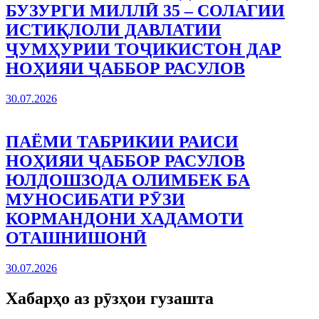
БУЗУРГИ МИЛЛӢ 35 – СОЛАГИИ
ИСТИҚЛОЛИ ДАВЛАТИИ
ҶУМҲУРИИ ТОҶИКИСТОН ДАР
НОҲИЯИ ҶАББОР РАСУЛОВ
30.07.2026
ПАЁМИ ТАБРИКИИ РАИСИ
НОҲИЯИ ҶАББОР РАСУЛОВ
ЮЛДОШЗОДА ОЛИМБЕК БА
МУНОСИБАТИ РӮЗИ
КОРМАНДОНИ ХАДАМОТИ
ОТАШНИШОНӢ
30.07.2026
Хабарҳо аз рӯзҳои гузашта