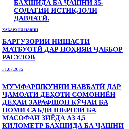
БАХШИДА БА ҶАШНИ 35-
СОЛАГИИ ИСТИҚЛОЛИ
ДАВЛАТӢ.
ХАБАРҲОИ НАВИН
БАРГУЗОРИИ НИШАСТИ
МАТБУОТӢ ДАР НОҲИЯИ ҶАББОР
РАСУЛОВ
31.07.2026
МУМФАРШКУНИИ НАВБАТӢ ДАР
ҶАМОАТИ ДЕҲОТИ СОМОНИЁН
ДЕҲАИ ЗАРАФШОН КӮЧАИ БА
НОМИ САЪДӢ ШЕРОЗӢ БА
МАСОФАИ ЗИЁДА АЗ 4,5
КИЛОМЕТР БАХШИДА БА ҶАШНИ