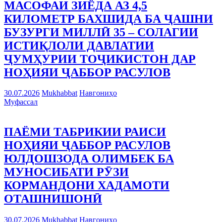
МАСОФАИ ЗИЁДА АЗ 4,5
КИЛОМЕТР БАХШИДА БА ҶАШНИ
БУЗУРГИ МИЛЛӢ 35 – СОЛАГИИ
ИСТИҚЛОЛИ ДАВЛАТИИ
ҶУМҲУРИИ ТОҶИКИСТОН ДАР
НОҲИЯИ ҶАББОР РАСУЛОВ
30.07.2026
Mukhabbat
Навгониҳо
Муфассал
ПАЁМИ ТАБРИКИИ РАИСИ
НОҲИЯИ ҶАББОР РАСУЛОВ
ЮЛДОШЗОДА ОЛИМБЕК БА
МУНОСИБАТИ РӮЗИ
КОРМАНДОНИ ХАДАМОТИ
ОТАШНИШОНӢ
30.07.2026
Mukhabbat
Навгониҳо