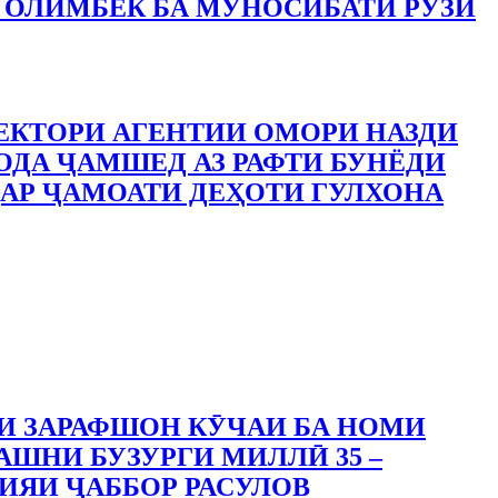
 ОЛИМБЕК БА МУНОСИБАТИ РӮЗИ
ЕКТОРИ АГЕНТИИ ОМОРИ НАЗДИ
ДА ҶАМШЕД АЗ РАФТИ БУНЁДИ
АР ҶАМОАТИ ДЕҲОТИ ГУЛХОНА
И ЗАРАФШОН КӮЧАИ БА НОМИ
АШНИ БУЗУРГИ МИЛЛӢ 35 –
ИЯИ ҶАББОР РАСУЛОВ