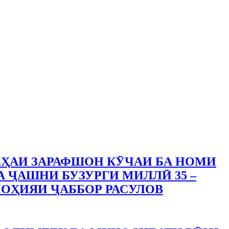
ҲАИ ЗАРАФШОН КӮЧАИ БА НОМИ
А ҶАШНИ БУЗУРГИ МИЛЛӢ 35 –
ОҲИЯИ ҶАББОР РАСУЛОВ