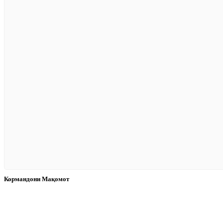
Кормандони Мақомот