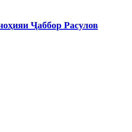
ноҳияи Ҷаббор Расулов