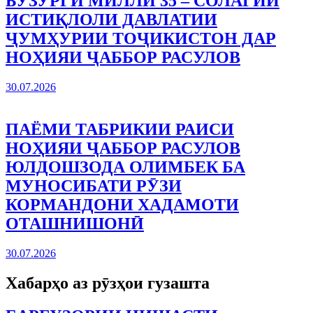
БУЗУРГИ МИЛЛӢ 35 – СОЛАГИИ
ИСТИҚЛОЛИ ДАВЛАТИИ
ҶУМҲУРИИ ТОҶИКИСТОН ДАР
НОҲИЯИ ҶАББОР РАСУЛОВ
30.07.2026
ПАЁМИ ТАБРИКИИ РАИСИ
НОҲИЯИ ҶАББОР РАСУЛОВ
ЮЛДОШЗОДА ОЛИМБЕК БА
МУНОСИБАТИ РӮЗИ
КОРМАНДОНИ ХАДАМОТИ
ОТАШНИШОНӢ
30.07.2026
Хабарҳо аз рӯзҳои гузашта