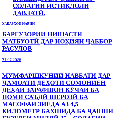
СОЛАГИИ ИСТИҚЛОЛИ
ДАВЛАТӢ.
ХАБАРҲОИ НАВИН
БАРГУЗОРИИ НИШАСТИ
МАТБУОТӢ ДАР НОҲИЯИ ҶАББОР
РАСУЛОВ
31.07.2026
МУМФАРШКУНИИ НАВБАТӢ ДАР
ҶАМОАТИ ДЕҲОТИ СОМОНИЁН
ДЕҲАИ ЗАРАФШОН КӮЧАИ БА
НОМИ САЪДӢ ШЕРОЗӢ БА
МАСОФАИ ЗИЁДА АЗ 4,5
КИЛОМЕТР БАХШИДА БА ҶАШНИ