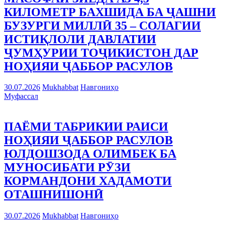
КИЛОМЕТР БАХШИДА БА ҶАШНИ
БУЗУРГИ МИЛЛӢ 35 – СОЛАГИИ
ИСТИҚЛОЛИ ДАВЛАТИИ
ҶУМҲУРИИ ТОҶИКИСТОН ДАР
НОҲИЯИ ҶАББОР РАСУЛОВ
30.07.2026
Mukhabbat
Навгониҳо
Муфассал
ПАЁМИ ТАБРИКИИ РАИСИ
НОҲИЯИ ҶАББОР РАСУЛОВ
ЮЛДОШЗОДА ОЛИМБЕК БА
МУНОСИБАТИ РӮЗИ
КОРМАНДОНИ ХАДАМОТИ
ОТАШНИШОНӢ
30.07.2026
Mukhabbat
Навгониҳо