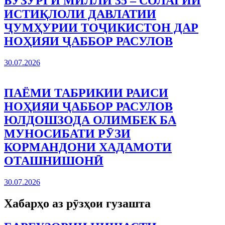
БУЗУРГИ МИЛЛӢ 35 – СОЛАГИИ
ИСТИҚЛОЛИ ДАВЛАТИИ
ҶУМҲУРИИ ТОҶИКИСТОН ДАР
НОҲИЯИ ҶАББОР РАСУЛОВ
30.07.2026
ПАЁМИ ТАБРИКИИ РАИСИ
НОҲИЯИ ҶАББОР РАСУЛОВ
ЮЛДОШЗОДА ОЛИМБЕК БА
МУНОСИБАТИ РӮЗИ
КОРМАНДОНИ ХАДАМОТИ
ОТАШНИШОНӢ
30.07.2026
Хабарҳо аз рӯзҳои гузашта