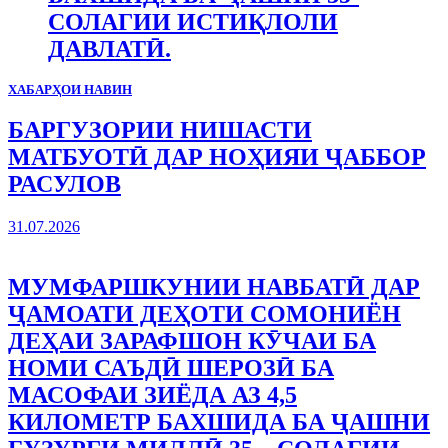
СОЛАГИИ ИСТИҚЛОЛИ
ДАВЛАТӢ.
ХАБАРҲОИ НАВИН
БАРГУЗОРИИ НИШАСТИ
МАТБУОТӢ ДАР НОҲИЯИ ҶАББОР
РАСУЛОВ
31.07.2026
МУМФАРШКУНИИ НАВБАТӢ ДАР
ҶАМОАТИ ДЕҲОТИ СОМОНИЁН
ДЕҲАИ ЗАРАФШОН КӮЧАИ БА
НОМИ САЪДӢ ШЕРОЗӢ БА
МАСОФАИ ЗИЁДА АЗ 4,5
КИЛОМЕТР БАХШИДА БА ҶАШНИ