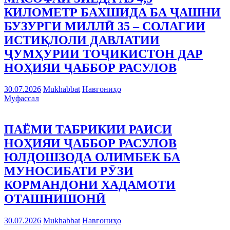
КИЛОМЕТР БАХШИДА БА ҶАШНИ
БУЗУРГИ МИЛЛӢ 35 – СОЛАГИИ
ИСТИҚЛОЛИ ДАВЛАТИИ
ҶУМҲУРИИ ТОҶИКИСТОН ДАР
НОҲИЯИ ҶАББОР РАСУЛОВ
30.07.2026
Mukhabbat
Навгониҳо
Муфассал
ПАЁМИ ТАБРИКИИ РАИСИ
НОҲИЯИ ҶАББОР РАСУЛОВ
ЮЛДОШЗОДА ОЛИМБЕК БА
МУНОСИБАТИ РӮЗИ
КОРМАНДОНИ ХАДАМОТИ
ОТАШНИШОНӢ
30.07.2026
Mukhabbat
Навгониҳо