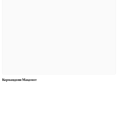
Кормандони Мақомот