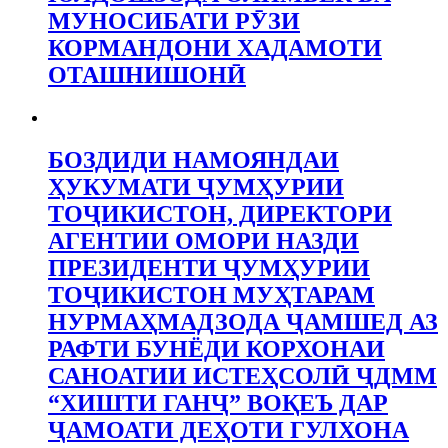
МУНОСИБАТИ РӮЗИ
КОРМАНДОНИ ХАДАМОТИ
ОТАШНИШОНӢ
БОЗДИДИ НАМОЯНДАИ
ҲУКУМАТИ ҶУМҲУРИИ
ТОҶИКИСТОН, ДИРЕКТОРИ
АГЕНТИИ ОМОРИ НАЗДИ
ПРЕЗИДЕНТИ ҶУМҲУРИИ
ТОҶИКИСТОН МУҲТАРАМ
НУРМАҲМАДЗОДА ҶАМШЕД АЗ
РАФТИ БУНЁДИ КОРХОНАИ
САНОАТИИ ИСТЕҲСОЛӢ ҶДММ
“ХИШТИ ГАНҶ” ВОҚЕЪ ДАР
ҶАМОАТИ ДЕҲОТИ ГУЛХОНА