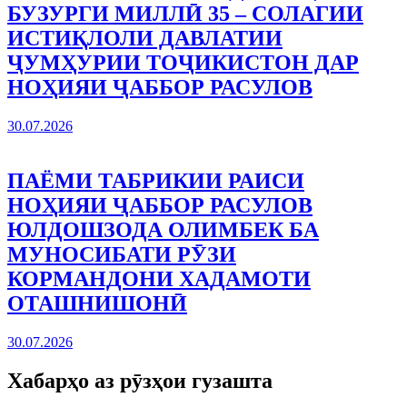
БУЗУРГИ МИЛЛӢ 35 – СОЛАГИИ
ИСТИҚЛОЛИ ДАВЛАТИИ
ҶУМҲУРИИ ТОҶИКИСТОН ДАР
НОҲИЯИ ҶАББОР РАСУЛОВ
30.07.2026
ПАЁМИ ТАБРИКИИ РАИСИ
НОҲИЯИ ҶАББОР РАСУЛОВ
ЮЛДОШЗОДА ОЛИМБЕК БА
МУНОСИБАТИ РӮЗИ
КОРМАНДОНИ ХАДАМОТИ
ОТАШНИШОНӢ
30.07.2026
Хабарҳо аз рӯзҳои гузашта