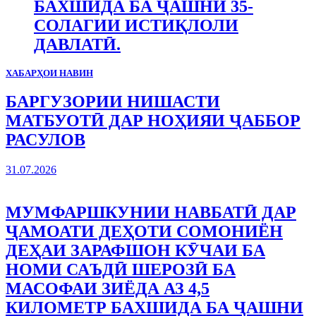
БАХШИДА БА ҶАШНИ 35-
СОЛАГИИ ИСТИҚЛОЛИ
ДАВЛАТӢ.
ХАБАРҲОИ НАВИН
БАРГУЗОРИИ НИШАСТИ
МАТБУОТӢ ДАР НОҲИЯИ ҶАББОР
РАСУЛОВ
31.07.2026
МУМФАРШКУНИИ НАВБАТӢ ДАР
ҶАМОАТИ ДЕҲОТИ СОМОНИЁН
ДЕҲАИ ЗАРАФШОН КӮЧАИ БА
НОМИ САЪДӢ ШЕРОЗӢ БА
МАСОФАИ ЗИЁДА АЗ 4,5
КИЛОМЕТР БАХШИДА БА ҶАШНИ