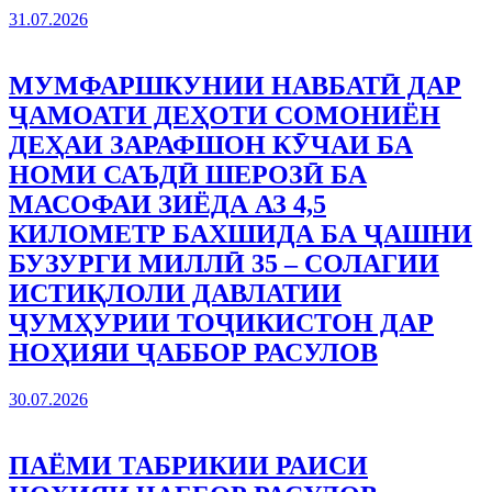
31.07.2026
МУМФАРШКУНИИ НАВБАТӢ ДАР
ҶАМОАТИ ДЕҲОТИ СОМОНИЁН
ДЕҲАИ ЗАРАФШОН КӮЧАИ БА
НОМИ САЪДӢ ШЕРОЗӢ БА
МАСОФАИ ЗИЁДА АЗ 4,5
КИЛОМЕТР БАХШИДА БА ҶАШНИ
БУЗУРГИ МИЛЛӢ 35 – СОЛАГИИ
ИСТИҚЛОЛИ ДАВЛАТИИ
ҶУМҲУРИИ ТОҶИКИСТОН ДАР
НОҲИЯИ ҶАББОР РАСУЛОВ
30.07.2026
ПАЁМИ ТАБРИКИИ РАИСИ