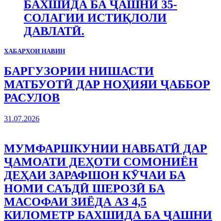
БАХШИДА БА ҶАШНИ 35-
СОЛАГИИ ИСТИҚЛОЛИ
ДАВЛАТӢ.
ХАБАРҲОИ НАВИН
БАРГУЗОРИИ НИШАСТИ
МАТБУОТӢ ДАР НОҲИЯИ ҶАББОР
РАСУЛОВ
31.07.2026
МУМФАРШКУНИИ НАВБАТӢ ДАР
ҶАМОАТИ ДЕҲОТИ СОМОНИЁН
ДЕҲАИ ЗАРАФШОН КӮЧАИ БА
НОМИ САЪДӢ ШЕРОЗӢ БА
МАСОФАИ ЗИЁДА АЗ 4,5
КИЛОМЕТР БАХШИДА БА ҶАШНИ