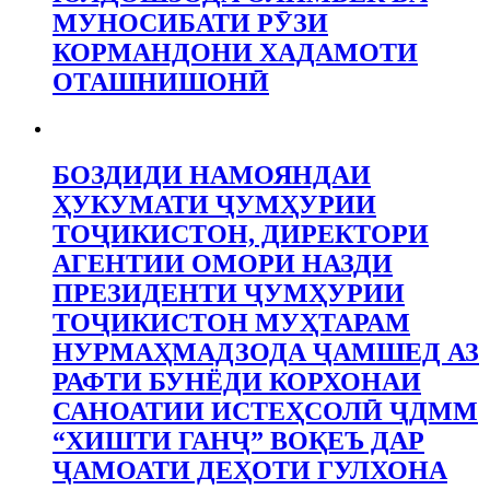
МУНОСИБАТИ РӮЗИ
КОРМАНДОНИ ХАДАМОТИ
ОТАШНИШОНӢ
БОЗДИДИ НАМОЯНДАИ
ҲУКУМАТИ ҶУМҲУРИИ
ТОҶИКИСТОН, ДИРЕКТОРИ
АГЕНТИИ ОМОРИ НАЗДИ
ПРЕЗИДЕНТИ ҶУМҲУРИИ
ТОҶИКИСТОН МУҲТАРАМ
НУРМАҲМАДЗОДА ҶАМШЕД АЗ
РАФТИ БУНЁДИ КОРХОНАИ
САНОАТИИ ИСТЕҲСОЛӢ ҶДММ
“ХИШТИ ГАНҶ” ВОҚЕЪ ДАР
ҶАМОАТИ ДЕҲОТИ ГУЛХОНА