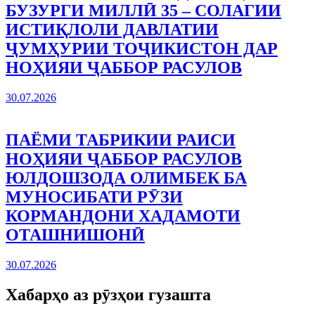
БУЗУРГИ МИЛЛӢ 35 – СОЛАГИИ
ИСТИҚЛОЛИ ДАВЛАТИИ
ҶУМҲУРИИ ТОҶИКИСТОН ДАР
НОҲИЯИ ҶАББОР РАСУЛОВ
30.07.2026
ПАЁМИ ТАБРИКИИ РАИСИ
НОҲИЯИ ҶАББОР РАСУЛОВ
ЮЛДОШЗОДА ОЛИМБЕК БА
МУНОСИБАТИ РӮЗИ
КОРМАНДОНИ ХАДАМОТИ
ОТАШНИШОНӢ
30.07.2026
Хабарҳо аз рӯзҳои гузашта