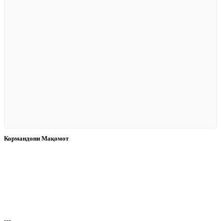
Кормандони Мақомот