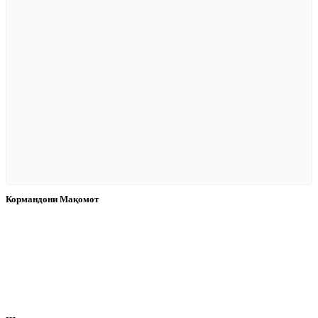
Кормандони Мақомот