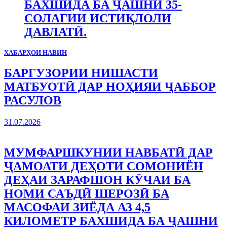
БАХШИДА БА ҶАШНИ 35-
СОЛАГИИ ИСТИҚЛОЛИ
ДАВЛАТӢ.
ХАБАРҲОИ НАВИН
БАРГУЗОРИИ НИШАСТИ
МАТБУОТӢ ДАР НОҲИЯИ ҶАББОР
РАСУЛОВ
31.07.2026
МУМФАРШКУНИИ НАВБАТӢ ДАР
ҶАМОАТИ ДЕҲОТИ СОМОНИЁН
ДЕҲАИ ЗАРАФШОН КӮЧАИ БА
НОМИ САЪДӢ ШЕРОЗӢ БА
МАСОФАИ ЗИЁДА АЗ 4,5
КИЛОМЕТР БАХШИДА БА ҶАШНИ