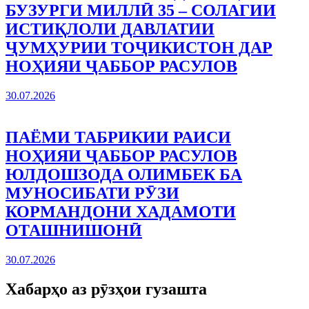
БУЗУРГИ МИЛЛӢ 35 – СОЛАГИИ
ИСТИҚЛОЛИ ДАВЛАТИИ
ҶУМҲУРИИ ТОҶИКИСТОН ДАР
НОҲИЯИ ҶАББОР РАСУЛОВ
30.07.2026
ПАЁМИ ТАБРИКИИ РАИСИ
НОҲИЯИ ҶАББОР РАСУЛОВ
ЮЛДОШЗОДА ОЛИМБЕК БА
МУНОСИБАТИ РӮЗИ
КОРМАНДОНИ ХАДАМОТИ
ОТАШНИШОНӢ
30.07.2026
Хабарҳо аз рӯзҳои гузашта