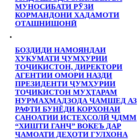
МУНОСИБАТИ РӮЗИ
КОРМАНДОНИ ХАДАМОТИ
ОТАШНИШОНӢ
БОЗДИДИ НАМОЯНДАИ
ҲУКУМАТИ ҶУМҲУРИИ
ТОҶИКИСТОН, ДИРЕКТОРИ
АГЕНТИИ ОМОРИ НАЗДИ
ПРЕЗИДЕНТИ ҶУМҲУРИИ
ТОҶИКИСТОН МУҲТАРАМ
НУРМАҲМАДЗОДА ҶАМШЕД АЗ
РАФТИ БУНЁДИ КОРХОНАИ
САНОАТИИ ИСТЕҲСОЛӢ ҶДММ
“ХИШТИ ГАНҶ” ВОҚЕЪ ДАР
ҶАМОАТИ ДЕҲОТИ ГУЛХОНА