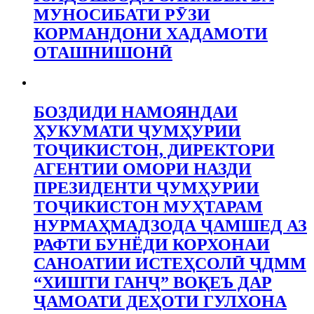
МУНОСИБАТИ РӮЗИ
КОРМАНДОНИ ХАДАМОТИ
ОТАШНИШОНӢ
БОЗДИДИ НАМОЯНДАИ
ҲУКУМАТИ ҶУМҲУРИИ
ТОҶИКИСТОН, ДИРЕКТОРИ
АГЕНТИИ ОМОРИ НАЗДИ
ПРЕЗИДЕНТИ ҶУМҲУРИИ
ТОҶИКИСТОН МУҲТАРАМ
НУРМАҲМАДЗОДА ҶАМШЕД АЗ
РАФТИ БУНЁДИ КОРХОНАИ
САНОАТИИ ИСТЕҲСОЛӢ ҶДММ
“ХИШТИ ГАНҶ” ВОҚЕЪ ДАР
ҶАМОАТИ ДЕҲОТИ ГУЛХОНА