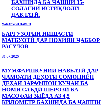
БАХШИДА БА ҶАШНИ 35-
СОЛАГИИ ИСТИҚЛОЛИ
ДАВЛАТӢ.
ХАБАРҲОИ НАВИН
БАРГУЗОРИИ НИШАСТИ
МАТБУОТӢ ДАР НОҲИЯИ ҶАББОР
РАСУЛОВ
31.07.2026
МУМФАРШКУНИИ НАВБАТӢ ДАР
ҶАМОАТИ ДЕҲОТИ СОМОНИЁН
ДЕҲАИ ЗАРАФШОН КӮЧАИ БА
НОМИ САЪДӢ ШЕРОЗӢ БА
МАСОФАИ ЗИЁДА АЗ 4,5
КИЛОМЕТР БАХШИДА БА ҶАШНИ