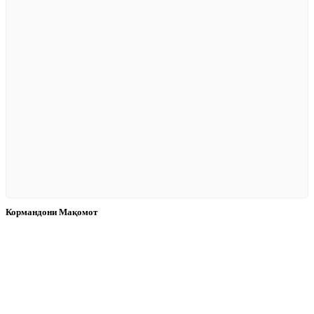
Кормандони Мақомот