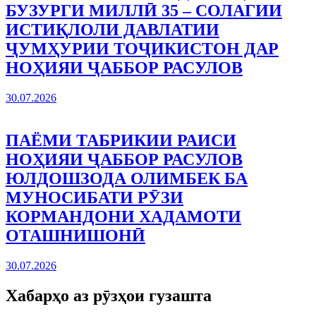
БУЗУРГИ МИЛЛӢ 35 – СОЛАГИИ
ИСТИҚЛОЛИ ДАВЛАТИИ
ҶУМҲУРИИ ТОҶИКИСТОН ДАР
НОҲИЯИ ҶАББОР РАСУЛОВ
30.07.2026
ПАЁМИ ТАБРИКИИ РАИСИ
НОҲИЯИ ҶАББОР РАСУЛОВ
ЮЛДОШЗОДА ОЛИМБЕК БА
МУНОСИБАТИ РӮЗИ
КОРМАНДОНИ ХАДАМОТИ
ОТАШНИШОНӢ
30.07.2026
Хабарҳо аз рӯзҳои гузашта