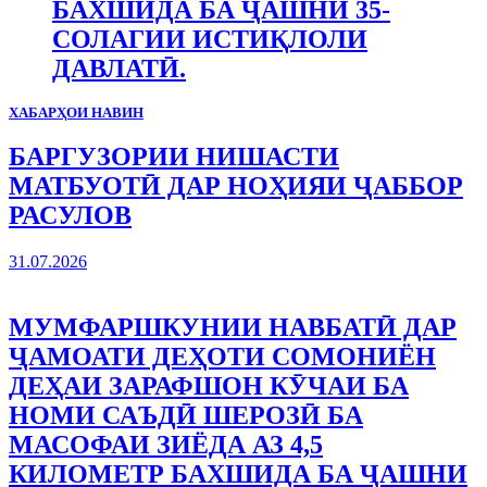
БАХШИДА БА ҶАШНИ 35-
СОЛАГИИ ИСТИҚЛОЛИ
ДАВЛАТӢ.
ХАБАРҲОИ НАВИН
БАРГУЗОРИИ НИШАСТИ
МАТБУОТӢ ДАР НОҲИЯИ ҶАББОР
РАСУЛОВ
31.07.2026
МУМФАРШКУНИИ НАВБАТӢ ДАР
ҶАМОАТИ ДЕҲОТИ СОМОНИЁН
ДЕҲАИ ЗАРАФШОН КӮЧАИ БА
НОМИ САЪДӢ ШЕРОЗӢ БА
МАСОФАИ ЗИЁДА АЗ 4,5
КИЛОМЕТР БАХШИДА БА ҶАШНИ