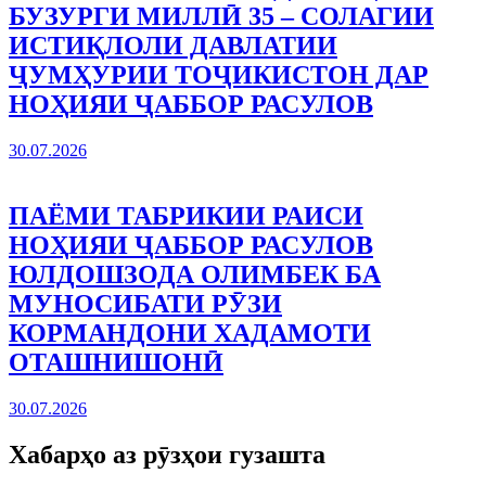
БУЗУРГИ МИЛЛӢ 35 – СОЛАГИИ
ИСТИҚЛОЛИ ДАВЛАТИИ
ҶУМҲУРИИ ТОҶИКИСТОН ДАР
НОҲИЯИ ҶАББОР РАСУЛОВ
30.07.2026
ПАЁМИ ТАБРИКИИ РАИСИ
НОҲИЯИ ҶАББОР РАСУЛОВ
ЮЛДОШЗОДА ОЛИМБЕК БА
МУНОСИБАТИ РӮЗИ
КОРМАНДОНИ ХАДАМОТИ
ОТАШНИШОНӢ
30.07.2026
Хабарҳо аз рӯзҳои гузашта