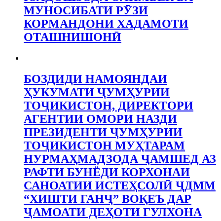
МУНОСИБАТИ РӮЗИ
КОРМАНДОНИ ХАДАМОТИ
ОТАШНИШОНӢ
БОЗДИДИ НАМОЯНДАИ
ҲУКУМАТИ ҶУМҲУРИИ
ТОҶИКИСТОН, ДИРЕКТОРИ
АГЕНТИИ ОМОРИ НАЗДИ
ПРЕЗИДЕНТИ ҶУМҲУРИИ
ТОҶИКИСТОН МУҲТАРАМ
НУРМАҲМАДЗОДА ҶАМШЕД АЗ
РАФТИ БУНЁДИ КОРХОНАИ
САНОАТИИ ИСТЕҲСОЛӢ ҶДММ
“ХИШТИ ГАНҶ” ВОҚЕЪ ДАР
ҶАМОАТИ ДЕҲОТИ ГУЛХОНА