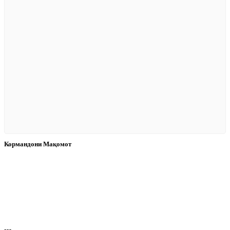
Кормандони Мақомот