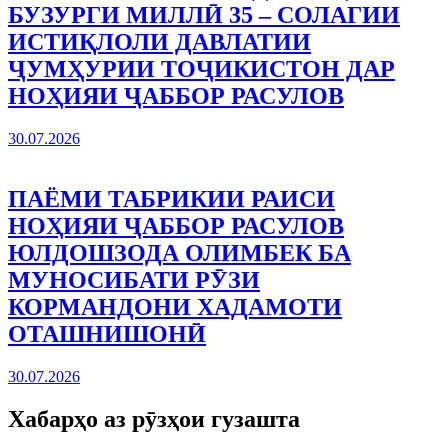
БУЗУРГИ МИЛЛӢ 35 – СОЛАГИИ
ИСТИҚЛОЛИ ДАВЛАТИИ
ҶУМҲУРИИ ТОҶИКИСТОН ДАР
НОҲИЯИ ҶАББОР РАСУЛОВ
30.07.2026
ПАЁМИ ТАБРИКИИ РАИСИ
НОҲИЯИ ҶАББОР РАСУЛОВ
ЮЛДОШЗОДА ОЛИМБЕК БА
МУНОСИБАТИ РӮЗИ
КОРМАНДОНИ ХАДАМОТИ
ОТАШНИШОНӢ
30.07.2026
Хабарҳо аз рӯзҳои гузашта