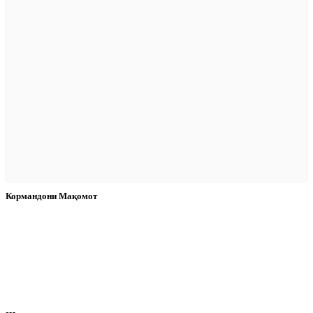
Кормандони Мақомот