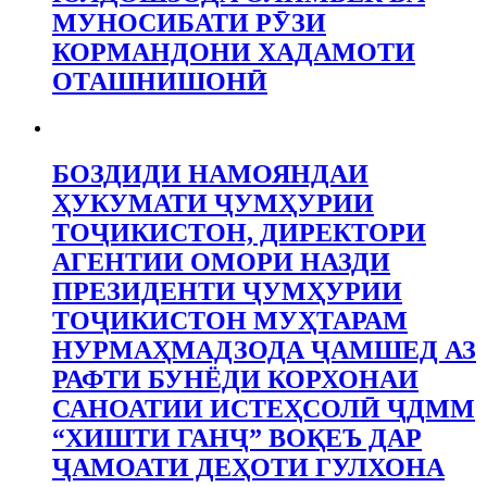
МУНОСИБАТИ РӮЗИ
КОРМАНДОНИ ХАДАМОТИ
ОТАШНИШОНӢ
БОЗДИДИ НАМОЯНДАИ
ҲУКУМАТИ ҶУМҲУРИИ
ТОҶИКИСТОН, ДИРЕКТОРИ
АГЕНТИИ ОМОРИ НАЗДИ
ПРЕЗИДЕНТИ ҶУМҲУРИИ
ТОҶИКИСТОН МУҲТАРАМ
НУРМАҲМАДЗОДА ҶАМШЕД АЗ
РАФТИ БУНЁДИ КОРХОНАИ
САНОАТИИ ИСТЕҲСОЛӢ ҶДММ
“ХИШТИ ГАНҶ” ВОҚЕЪ ДАР
ҶАМОАТИ ДЕҲОТИ ГУЛХОНА