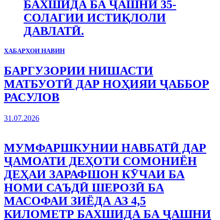
БАХШИДА БА ҶАШНИ 35-
СОЛАГИИ ИСТИҚЛОЛИ
ДАВЛАТӢ.
ХАБАРҲОИ НАВИН
БАРГУЗОРИИ НИШАСТИ
МАТБУОТӢ ДАР НОҲИЯИ ҶАББОР
РАСУЛОВ
31.07.2026
МУМФАРШКУНИИ НАВБАТӢ ДАР
ҶАМОАТИ ДЕҲОТИ СОМОНИЁН
ДЕҲАИ ЗАРАФШОН КӮЧАИ БА
НОМИ САЪДӢ ШЕРОЗӢ БА
МАСОФАИ ЗИЁДА АЗ 4,5
КИЛОМЕТР БАХШИДА БА ҶАШНИ