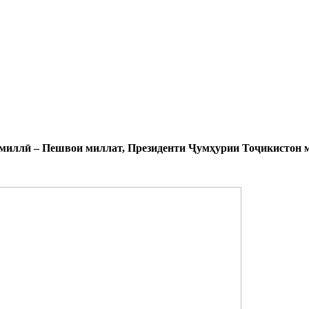
и миллӣ – Пешвои миллат, Президенти Ҷумҳурии Тоҷикистон