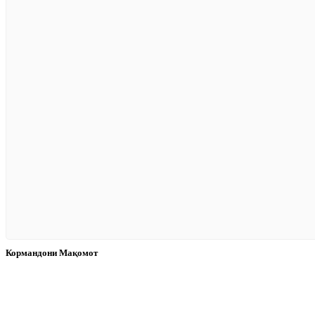
Кормандони Мақомот