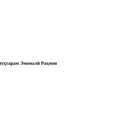
 муҳтарам Эмомалӣ Раҳмон