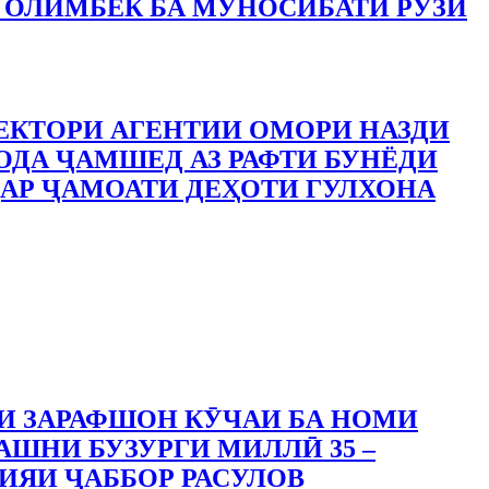
 ОЛИМБЕК БА МУНОСИБАТИ РӮЗИ
ЕКТОРИ АГЕНТИИ ОМОРИ НАЗДИ
ДА ҶАМШЕД АЗ РАФТИ БУНЁДИ
АР ҶАМОАТИ ДЕҲОТИ ГУЛХОНА
И ЗАРАФШОН КӮЧАИ БА НОМИ
АШНИ БУЗУРГИ МИЛЛӢ 35 –
ИЯИ ҶАББОР РАСУЛОВ