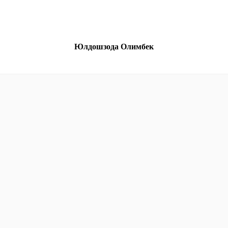
Юлдошзода Олимбек