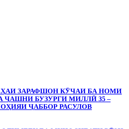
ҲАИ ЗАРАФШОН КӮЧАИ БА НОМИ
А ҶАШНИ БУЗУРГИ МИЛЛӢ 35 –
ОҲИЯИ ҶАББОР РАСУЛОВ