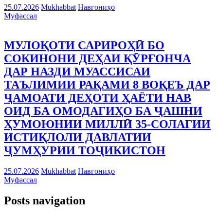
25.07.2026
Mukhabbat
Навгониҳо
Муфассал
МУЛОҚОТИ САРИРОҲӢ БО
СОКИНОНИ ДЕҲАИ ҚӮРҒОНЧА
ДАР НАЗДИ МУАССИСАИ
ТАЪЛИМИИ РАҚАМИ 8 ВОҚЕЪ ДАР
ҶАМОАТИ ДЕҲОТИ ҲАЁТИ НАВ
ОИД БА ОМОДАГИҲО БА ҶАШНИ
ҲУМОЮНИИ МИЛЛӢ 35-СОЛАГИИ
ИСТИҚЛОЛИ ДАВЛАТИИ
ҶУМҲУРИИ ТОҶИКИСТОН
25.07.2026
Mukhabbat
Навгониҳо
Муфассал
Posts navigation