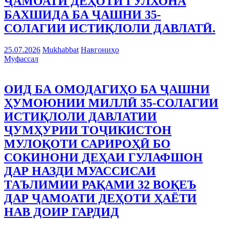
ҶАМОАТИ ДЕҲОТИ ГУЛХОНА
БАХШИДА БА ҶАШНИ 35-
СОЛАГИИ ИСТИҚЛОЛИ ДАВЛАТӢ.
25.07.2026
Mukhabbat
Навгониҳо
Муфассал
ОИД БА ОМОДАГИҲО БА ҶАШНИ
ҲУМОЮНИИ МИЛЛӢ 35-СОЛАГИИ
ИСТИҚЛОЛИ ДАВЛАТИИ
ҶУМҲУРИИ ТОҶИКИСТОН
МУЛОҚОТИ САРИРОҲӢ БО
СОКИНОНИ ДЕҲАИ ГУЛАФШОН
ДАР НАЗДИ МУАССИСАИ
ТАЪЛИМИИ РАҚАМИ 32 ВОҚЕЪ
ДАР ҶАМОАТИ ДЕҲОТИ ҲАЁТИ
НАВ ДОИР ГАРДИД