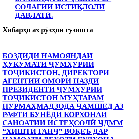
СОЛАГИИ ИСТИҚЛОЛИ
ДАВЛАТӢ.
Хабарҳо аз рӯзҳои гузашта
БОЗДИДИ НАМОЯНДАИ
ҲУКУМАТИ ҶУМҲУРИИ
ТОҶИКИСТОН, ДИРЕКТОРИ
АГЕНТИИ ОМОРИ НАЗДИ
ПРЕЗИДЕНТИ ҶУМҲУРИИ
ТОҶИКИСТОН МУҲТАРАМ
НУРМАҲМАДЗОДА ҶАМШЕД АЗ
РАФТИ БУНЁДИ КОРХОНАИ
САНОАТИИ ИСТЕҲСОЛӢ ҶДММ
“ХИШТИ ГАНҶ” ВОҚЕЪ ДАР