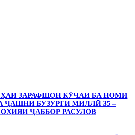
ҲАИ ЗАРАФШОН КӮЧАИ БА НОМИ
А ҶАШНИ БУЗУРГИ МИЛЛӢ 35 –
ОҲИЯИ ҶАББОР РАСУЛОВ