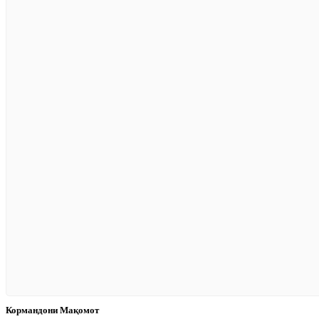
Кормандони Мақомот