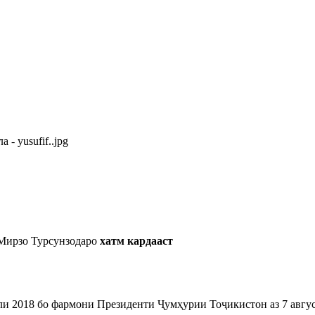
Мирзо Турсунзодаро
хатм кардааст
ли 2018 бо фармони Президенти Ҷумҳурии Тоҷикистон аз 7 авгу