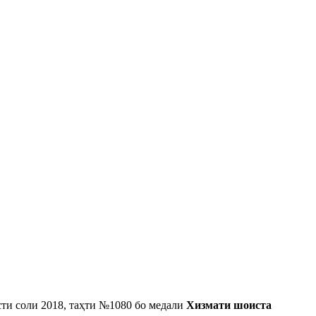
сти соли 2018, таҳти №1080 бо медали
Хизмати шоиста